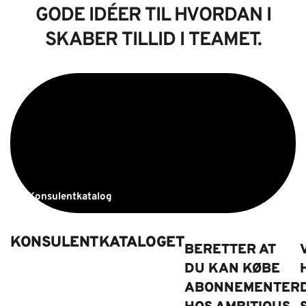
GODE IDÉER TIL HVORDAN I
SKABER TILLID I TEAMET.
Konsulentkatalog
KONSULENTKATALOGET
BERETTER AT
DU KAN KØBE
ABONNEMENTER