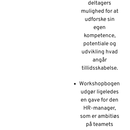
deltagers
mulighed for at
udforske sin
egen
kompetence,
potentiale og
udvikling hvad
angår
tillidsskabelse.
Workshopbogen
udgør ligeledes
en gave for den
HR-manager,
som er ambitiøs
på teamets