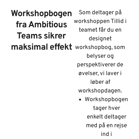
Workshopbogen
Som deltager på
workshoppen Tillid i
fra Ambitious
teamet får du en
Teams sikrer
designet
maksimal effekt
workshopbog, som
belyser og
perspektiverer de
øvelser, vi laver i
løber af
workshopdagen.
Workshopbogen
tager hver
enkelt deltager
med på en rejse
ind i