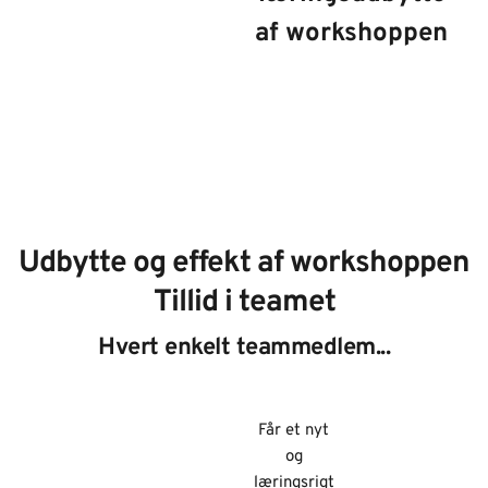
af workshoppen
Udbytte og effekt af workshoppen
Tillid i teamet
Hvert enkelt teammedlem...
Får et nyt
og
læringsrigt