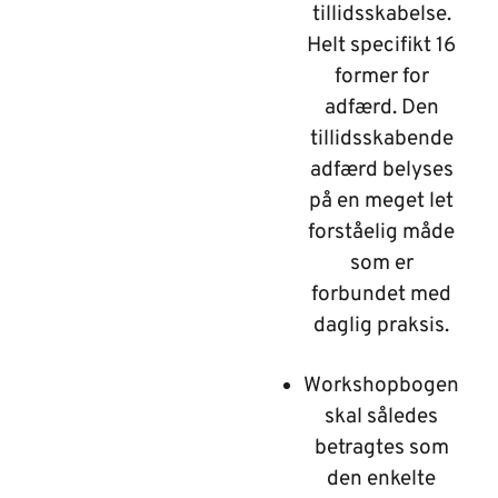
tillidsskabelse.
Helt specifikt 16
former for
adfærd. Den
tillidsskabende
adfærd belyses
på en meget let
forståelig måde
som er
forbundet med
daglig praksis.
Workshopbogen
skal således
betragtes som
den enkelte