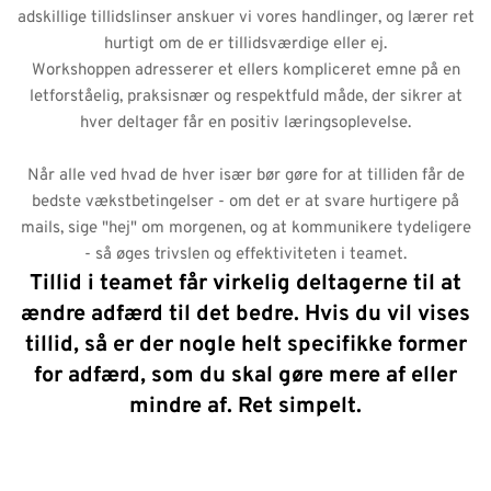
adskillige tillidslinser anskuer vi vores handlinger, og lærer ret
hurtigt om de er tillidsværdige eller ej.
Workshoppen adresserer et ellers kompliceret emne på en
letforståelig, praksisnær og respektfuld måde, der sikrer at
hver deltager får en positiv læringsoplevelse.
Når alle ved hvad de hver især bør gøre for at tilliden får de
bedste vækstbetingelser - om det er at svare hurtigere på
mails, sige "hej" om morgenen, og at kommunikere tydeligere
- så øges trivslen og effektiviteten i teamet.
Tillid i teamet får virkelig deltagerne til at
ændre adfærd til det bedre. Hvis du vil vises
tillid, så er der nogle helt specifikke former
for adfærd, som du skal gøre mere af eller
mindre af. Ret simpelt.