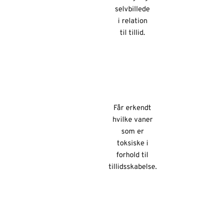
selvbillede
i relation
til tillid.
Får erkendt
hvilke vaner
som er
toksiske i
forhold til
tillidsskabelse.