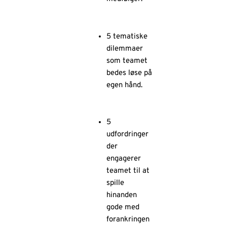
5 tematiske
dilemmaer
som teamet
bedes løse på
egen hånd.
5
udfordringer
der
engagerer
teamet til at
spille
hinanden
gode med
forankringen