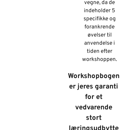
vegne, da de
indeholder 5
specifikke og
forankrende
øvelser til
anvendelse i
tiden efter
workshoppen.
Workshopbogen
er jeres garanti
for et
vedvarende
stort
læringsudbytte